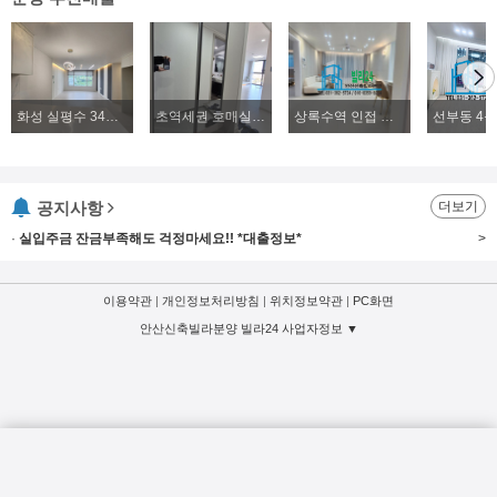
화성 실평수 34평 2억대~ 신축빌라 파격분양
초역세권 호매실 224세대 즉시입주 실입주금3000만원~
상록수역 인접 본오동 4룸 복층빌라분양, 2룸, 3룸, 4룸 다양한 구조 위치좋은 신축빌라분양
공지사항
더보기
·
실입주금 잔금부족해도 걱정마세요!! *대출정보*
>
이용약관
|
개인정보처리방침
|
위치정보약관
|
PC화면
안산신축빌라분양 빌라24 사업자정보 ▼