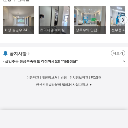
화성 실평수 34평 2억대~ 신축빌라 파격분양
초역세권 호매실 224세대 즉시입주 실입주금3000만원~
상록수역 인접 본오동 4룸 복층빌라분양, 2룸, 3룸, 4룸 다양한 구조 위치좋은 신축빌라분양
공지사항
더보기
·
실입주금 잔금부족해도 걱정마세요!! *대출정보*
>
이용약관
|
개인정보처리방침
|
위치정보약관
|
PC화면
안산신축빌라분양 빌라24 사업자정보 ▼